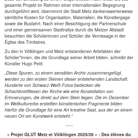
gesamte Projekt im Rahmen einer internationalen Begegnung
durchgeführt wird, übernimmt die Stadt Metz dankenswerterweise
sämtliche Kosten für Organisation, Materialien, die Künstlergage
sowie die Busfahrt. Nach einer Besichtigung der Partnerschule
und einer gemeinsamen Stadtrallye durch die Metzer Altstadt
besuchten die Schülerinnen und Schüler die Vernissage in der
Église des Trinitaires.
Zu den in Völklingen und Metz entstandenen Artefakten der
Schüler*innen, die die Grundlage seiner Arbeit bilden, schreibt der
Künstler Hugo Petit:
„Diese Spuren, zu einem sensiblen Archiv zusammengefügt,
werden zu den ersten Steinen dieser entstehenden Landschaft.
Hunderte von Schwarz-Weiß-Fotos bedecken die
Schachbrettfliesen der Kirche wie eine Konstellation von
Erinnerungen, die direkt auf dem Stein liegen. Die im Dezember
im Weltkulturerbe erstellten künstlerischen Fragmente bilden
hierfür die Grundlage für eine Art kreative Saat, aus der an einem
neuen Ort ein Kunstwerk entsteht.“
-----
« Projet GLUT Metz et Völklingen 2025/26 » : Des élèves du