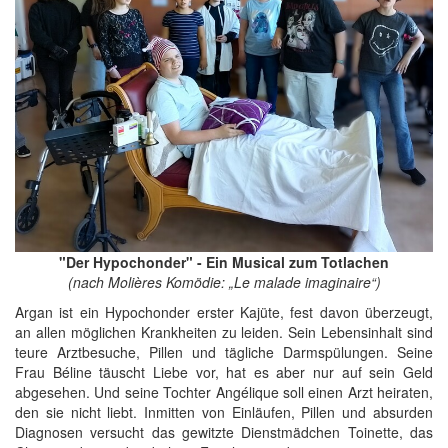
"Der Hypochonder" - Ein Musical zum Totlachen
(nach Molières Komödie: „Le malade imaginaire“)
Argan ist ein Hypochonder erster Kajüte, fest davon überzeugt,
an allen möglichen Krankheiten zu leiden. Sein Lebensinhalt sind
teure Arztbesuche, Pillen und tägliche Darmspülungen. Seine
Frau Béline täuscht Liebe vor, hat es aber nur auf sein Geld
abgesehen. Und seine Tochter Angélique soll einen Arzt heiraten,
den sie nicht liebt. Inmitten von Einläufen, Pillen und absurden
Diagnosen versucht das gewitzte Dienstmädchen Toinette, das