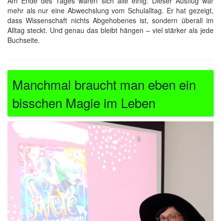
Am Ende des Tages waren sich alle einig: Dieser Ausflug war
mehr als nur eine Abwechslung vom Schulalltag. Er hat gezeigt,
dass Wissenschaft nichts Abgehobenes ist, sondern überall im
Alltag steckt. Und genau das bleibt hängen – viel stärker als jede
Buchseite.
Manchmal braucht man eben ein
bisschen Magie im Leben