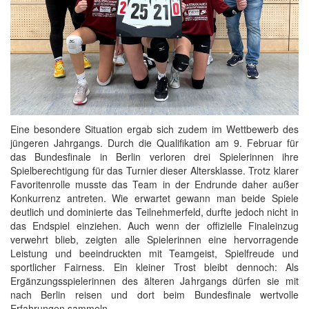
Eine besondere Situation ergab sich zudem im Wettbewerb des
jüngeren Jahrgangs. Durch die Qualifikation am 9. Februar für
das Bundesfinale in Berlin verloren drei Spielerinnen ihre
Spielberechtigung für das Turnier dieser Altersklasse. Trotz klarer
Favoritenrolle musste das Team in der Endrunde daher außer
Konkurrenz antreten. Wie erwartet gewann man beide Spiele
deutlich und dominierte das Teilnehmerfeld, durfte jedoch nicht in
das Endspiel einziehen. Auch wenn der offizielle Finaleinzug
verwehrt blieb, zeigten alle Spielerinnen eine hervorragende
Leistung und beeindruckten mit Teamgeist, Spielfreude und
sportlicher Fairness. Ein kleiner Trost bleibt dennoch: Als
Ergänzungsspielerinnen des älteren Jahrgangs dürfen sie mit
nach Berlin reisen und dort beim Bundesfinale wertvolle
Erfahrungen sammeln.