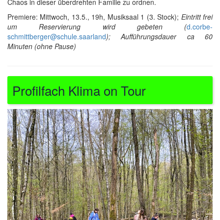
Chaos in dieser überdrehten Familie zu ordnen.
Premiere: Mittwoch, 13.5., 19h, Musiksaal 1 (3. Stock);
Eintritt frei
um Reservierung wird gebeten (
d.corbe-
schmittberger@schule.saarland
); Aufführungsdauer ca 60
Minuten (ohne Pause)
Profilfach Klima on Tour