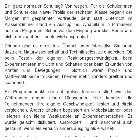
Ein ganz normaler Schultag? Von wegen. Für die Schülerinnen
und Schüler des Nawi+ Profils der sechsten Klasse begann der
Morgen mit gespannter Vorfreude, denn statt Unterricht im
Klassenzimmer stand ein Ausflug ins Dynamikum in Pirmasens
auf dem Programm. Schon vor dem Eingang war klar: Heute wird
nicht nur zugehört – heute wird ausprobiert.
Drinnen ging es direkt los. Überall luden interaktive Stationen
dazu ein, Naturwissenschaft und Technik selbst zu entdecken. Ob
beim Testen der eigenen Reaktionsgeschwindigkeit, beim
Experimentieren mit Licht und Schatten oder beim Erkunden von
Kräften und Bewegungen – plötzlich waren Physik und
Mathematik keine trockenen Themen mehr, sondern greifbar und
spannend.
Ein Programmpunkt, der auf großes Interesse stieß, war das
Wettrennen gegen einen Dinosaurier. Hier konnten die
Teilnehmenden ihre eigene Geschwindigkeit testen und direkt
vergleichen. Andere tüftelten begeistert an Knobelstationen oder
lieferten sich kleine Wettkämpfe an Experimentiertischen. Es
wurde gelacht, diskutiert, ausprobiert – und manchmal auch
gestaunt, wenn ein Versuch anders ausging als erwartet.