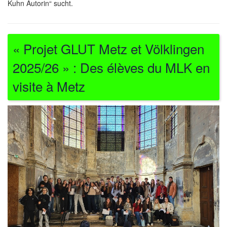
Kuhn Autorin“ sucht.
« Projet GLUT Metz et Völklingen
2025/26 » : Des élèves du MLK en
visite à Metz