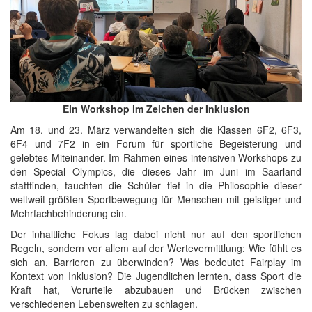
Ein Workshop im Zeichen der Inklusion
Am 18. und 23. März verwandelten sich die Klassen 6F2, 6F3,
6F4 und 7F2 in ein Forum für sportliche Begeisterung und
gelebtes Miteinander. Im Rahmen eines intensiven Workshops zu
den Special Olympics, die dieses Jahr im Juni im Saarland
stattfinden, tauchten die Schüler tief in die Philosophie dieser
weltweit größten Sportbewegung für Menschen mit geistiger und
Mehrfachbehinderung ein.
Der inhaltliche Fokus lag dabei nicht nur auf den sportlichen
Regeln, sondern vor allem auf der Wertevermittlung: Wie fühlt es
sich an, Barrieren zu überwinden? Was bedeutet Fairplay im
Kontext von Inklusion? Die Jugendlichen lernten, dass Sport die
Kraft hat, Vorurteile abzubauen und Brücken zwischen
verschiedenen Lebenswelten zu schlagen.