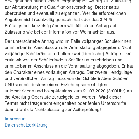
bzw. geändert haben, einen vorgefertigten Antrag auf Zulassung
zur Abiturprüfung mit Qualifikationsvorschlag. Dieser ist zu
überprüfen und eventuell zu ergänzen. Wer die erforderlichen
Angaben nicht rechtzeitig gemacht hat oder das 3./4./5.
Prüfungsfach kurzfristig ändern will, füllt einen Antrag auf
Zulassung wie bei der Information vor Weihnachten aus.
Der unterschriebe Antrag wird im Falle volljähriger Schüler/innen
unmittelbar im Anschluss an die Veranstaltung abgegeben. Nicht
volljährige Schüler/innen erhalten zwei (identische) Anträge: Der
erste wir von der Schülerin/dem Schüler unterschrieben und
unmittelbar im Anschluss an die Veranstaltung abgegeben. Er hat
den Charakter eines vorläufigen Antrags. Der zweite - endgültige
und verbindliche - Antrag muss von der Schülerin/dem Schüler
UND von mindestens einem Erziehungsberechtigten
unterschrieben und bis spätestens zum 21.03.2026 (8:00Uhr) an
die Abteilung Oberstufe zurückgeleitet werden. Wird dieser
Termin nicht fristgerecht eingehalten oder fehlen Unterschrifte,
dann droht die Nichtzulassung zur Abiturprüfung!
Impressum
Datenschutzerklärung