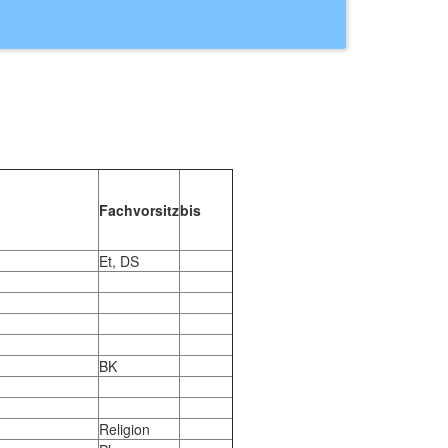
Fachvorsitz
bis
Et, DS
BK
Religion