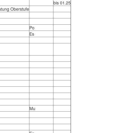
bis 01.25
atung Oberstufe
Po
Es
Mu